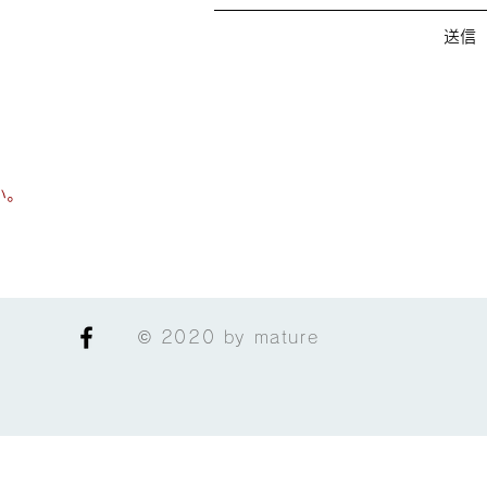
送信
い。
© 2020 by mature