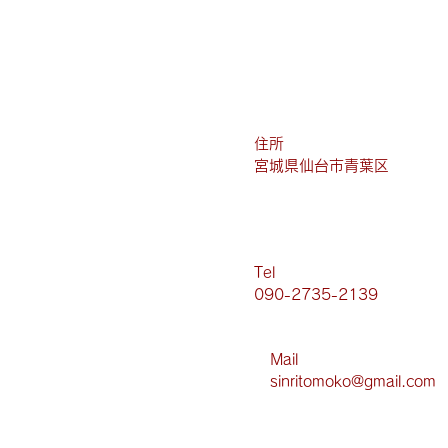
​住所
宮城県仙台市青葉区
​Tel
090-2735-2139
Mail​
sinritomoko@gmail.com