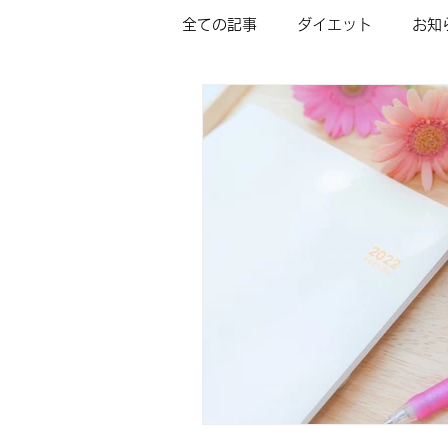
全ての記事
ダイエット
お知
インナーチャイルドの癒し/ミニ
カウンセリングメニュー＆料金
占いいらずの未来予知（LDP)
フラクタル心理学/家族関係コー