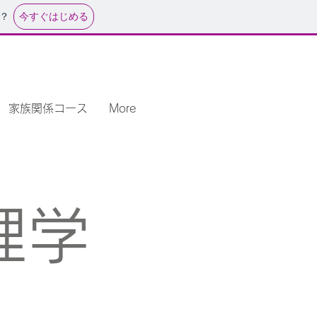
今すぐはじめる
？
家族関係コース
More
理学