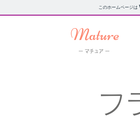
このホームページは
Mature
ー マチュア ー
フ