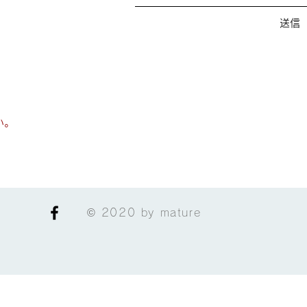
送信
い。
© 2020 by mature