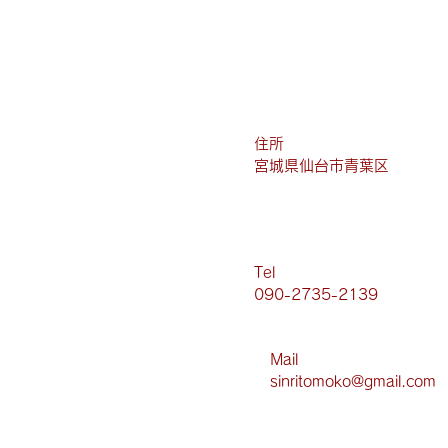
​住所
宮城県仙台市青葉区
​Tel
090-2735-2139
Mail​
sinritomoko@gmail.com