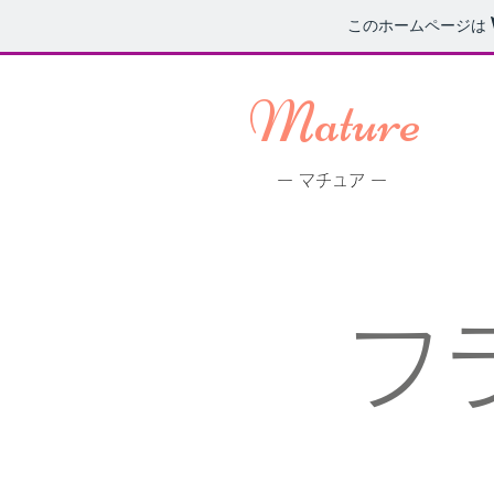
このホームページは
Mature
ー マチュア ー
フ