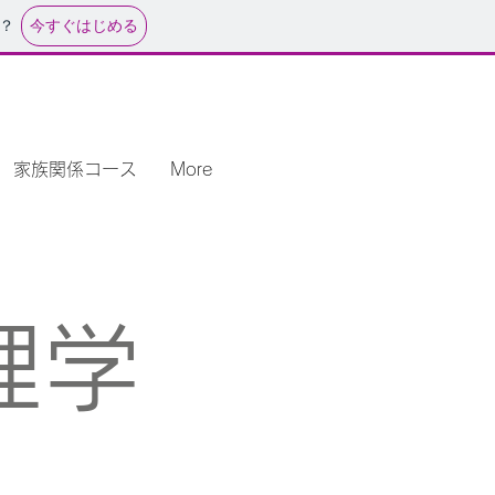
今すぐはじめる
？
家族関係コース
More
理学