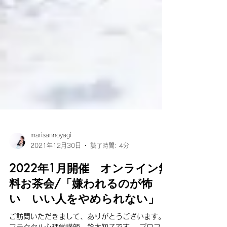
marisannoyagi
2021年12月30日
読了時間: 4分
2022年1月開催 オンライン無
料お茶会/「嫌われるのが怖