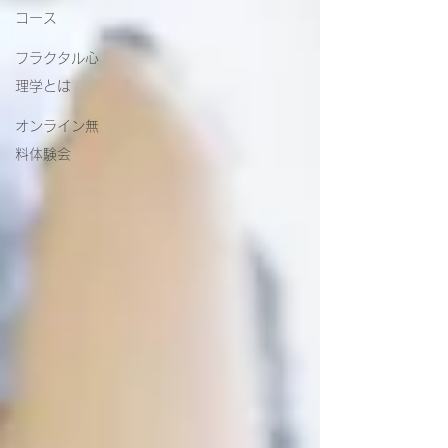
コース
フラクタル心
理学とは
オンライン無
料体験会