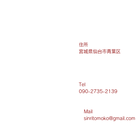
​住所
宮城県仙台市青葉区
​Tel
090-2735-2139
Mail​
sinritomoko@gmail.com