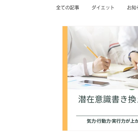
全ての記事
ダイエット
お知
インナーチャイルドの癒し/ミニ
カウンセリングメニュー＆料金
占いいらずの未来予知（LDP)
フラクタル心理学/家族関係コー