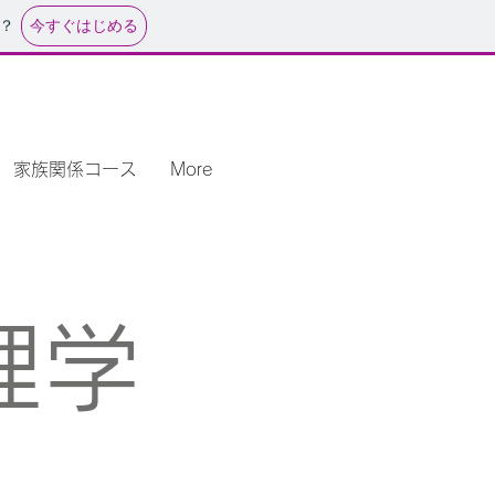
今すぐはじめる
？
家族関係コース
More
理学