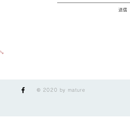
送信
い。
© 2020 by mature