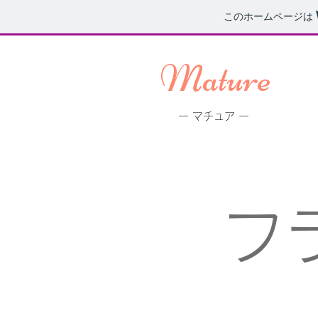
このホームページは
Mature
ー マチュア ー
フ