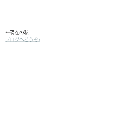
←現在の私
ブログへどうぞ♪