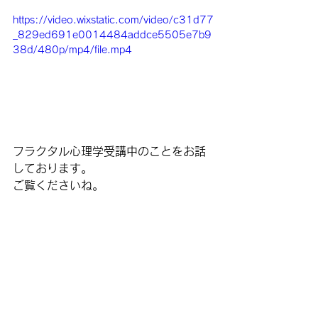
https://video.wixstatic.com/video/c31d77
_829ed691e0014484addce5505e7b9
38d/480p/mp4/file.mp4
フラクタル心理学受講中のことをお話
しております。
ご覧くださいね。