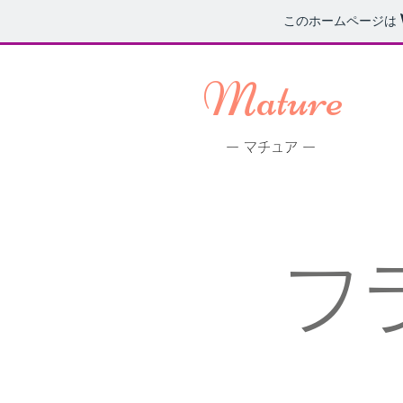
このホームページは
Mature
ー マチュア ー
フ