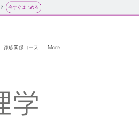
今すぐはじめる
？
家族関係コース
More
理学