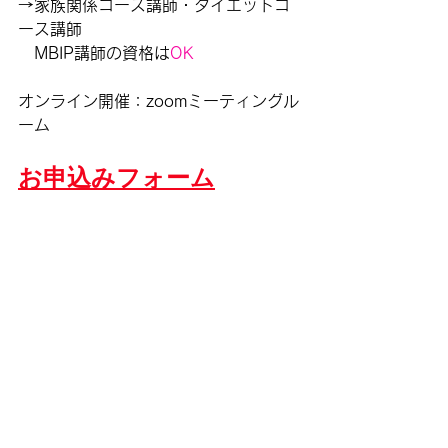
→家族関係コース講師・ダイエットコ
ース講師
　MBIP講師の資格は
OK
オンライン開催：zoomミーティングル
ーム
お申込みフォーム