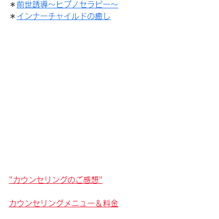
＊
前世誘導～ヒプノセラピー～
＊
インナーチャイルドの癒し
"
カウンセリングのご感想
"
カウンセリングメニュー＆料金