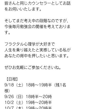
皆さんと同じカウンセラーとしてお話
をお伺いいたします。
そしてまだ考え中の段階なのですが、
今後毎月勉強会の開催を考えておりま
す。
フラクタル心理学が大好きで
人生を乗り越えたと実感している私が
あなたの背中を押したいと思います。
ぜひお気軽にご参加くださいね。
【日程】
9/18（土）18時～19時半（残1名
様）
9/26（日）18時半～20時
10/2（土）19時～20時半
10/7（木）19時～20時半