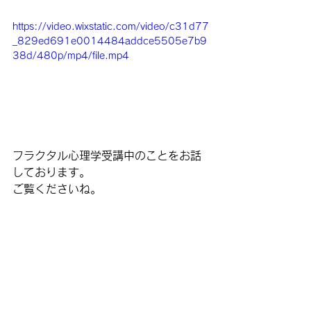
https://video.wixstatic.com/video/c31d77
_829ed691e0014484addce5505e7b9
38d/480p/mp4/file.mp4
フラクタル心理学受講中のことをお話
しております。
ご覧くださいね。