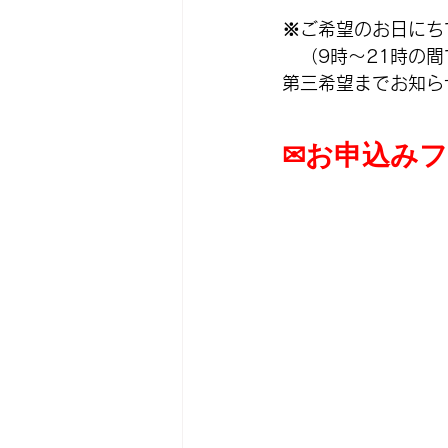
※ご希望のお日にち
　（9時～21時の
第三希望までお知ら
✉お申込み