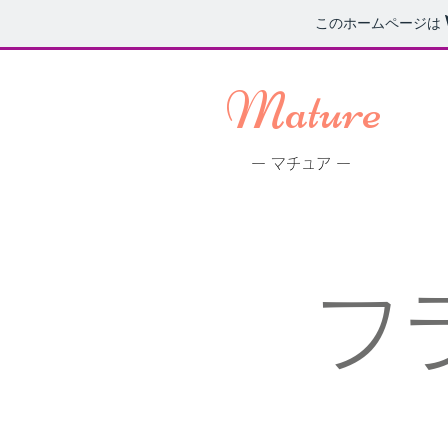
このホームページは
Mature
ー マチュア ー
フ