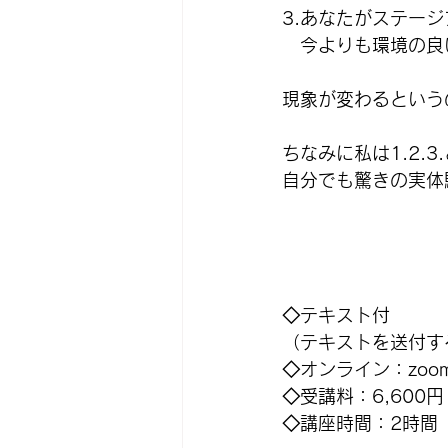
3.あなたがステー
　今よりも環境の良
現象が変わるという
ちなみに私は1.2.
自分でも驚きの実体
◇テキスト付
（テキストを送付す
◇オンライン：zoo
◇受講料：6,600円
◇講座時間：2時間