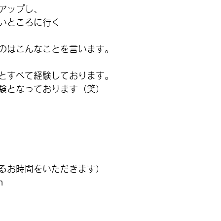
ジアップし、
いところに行く
のはこんなことを言います。
3.とすべて経験しております。
験となっております（笑）
るお時間をいただきます）
m