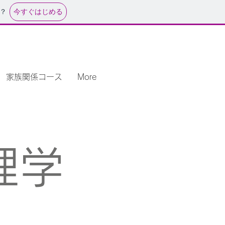
今すぐはじめる
？
家族関係コース
More
理学