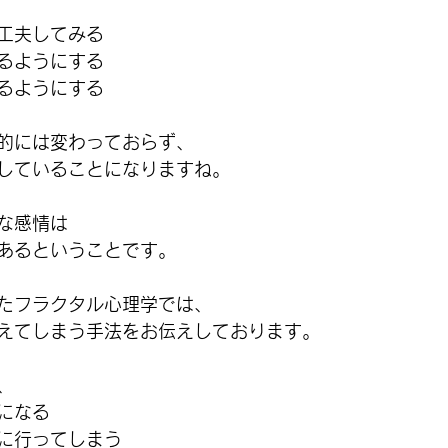
工夫してみる
るようにする
るようにする
的には変わっておらず、
していることになりますね。
な感情は
あるということです。
たフラクタル心理学では、
えてしまう手法をお伝えしております。
、
うになる
ろに行ってしまう