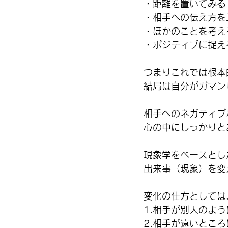
・距離を置いてみる
・相手への伝え方を
・ほかのことを考え
・ポジティブに捉え
つまりこれでは根本
結局は自分がガマン
相手へのネガティブ
心の中にしっかりと
現象学をベースとし
出来事（現象）を変
変化の仕方としては
1.相手が別人のよ
2.相手が遠いとこ