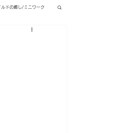
イルドの癒し/ミニワーク
ラクタル心理学とは