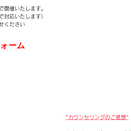
で開催いたします。
間で対応いたします）
せください
フォーム
"
カウンセリングのご感想
"