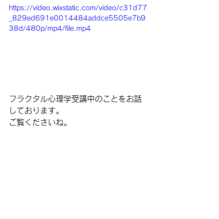
https://video.wixstatic.com/video/c31d77
_829ed691e0014484addce5505e7b9
38d/480p/mp4/file.mp4
フラクタル心理学受講中のことをお話
しております。
ご覧くださいね。