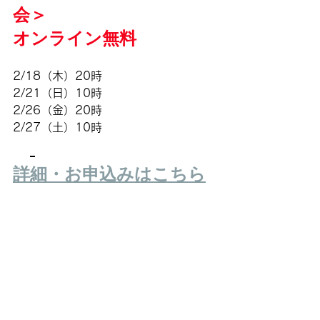
会＞
オンライン無料
2/18（木）20時 
2/21（日）10時 
2/26（金）20時
2/27（土）10時
詳細・お申込みはこちら