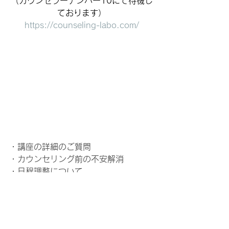
（カウンセラーナンバー10にて待機し
ております）
https://counseling-labo.com/
・講座の詳細のご質問
・カウンセリング前の不安解消
・日程調整について
直接お話したい方におススメです。
お悩みやご相談などでも対応いたしま
す。