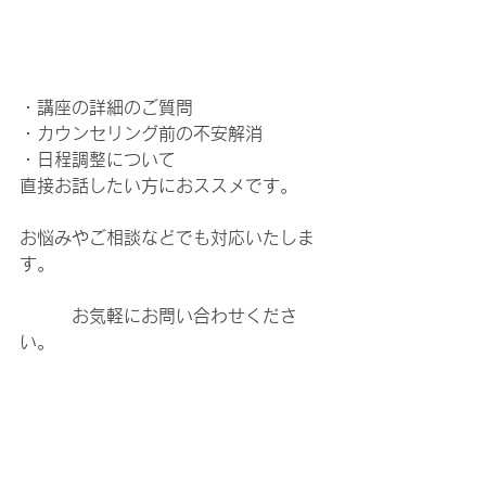
・講座の詳細のご質問
・カウンセリング前の不安解消
・日程調整について
直接お話したい方におススメです。
お悩みやご相談などでも対応いたしま
す。
　　　お気軽にお問い合わせくださ
い。
⇒
お申込みフォーム
フラクタル心理学
インナーチャイルド
問題解決
フラクタル心理学入門講座
ブログ