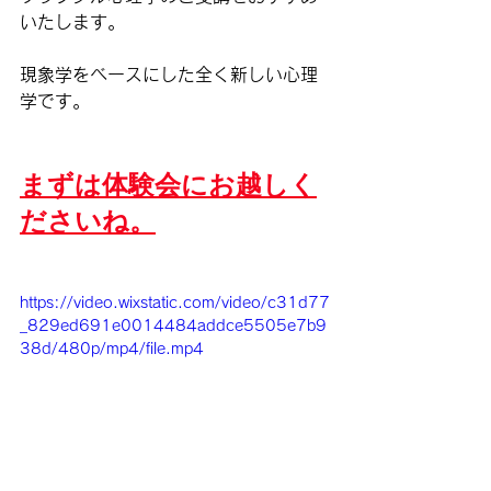
いたします。
現象学をベースにした全く新しい心理
学です。
まずは体験会にお越しく
ださいね。
https://video.wixstatic.com/video/c31d77
_829ed691e0014484addce5505e7b9
38d/480p/mp4/file.mp4