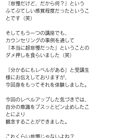
「怠慢だけど、だから何？」という
ふてぶてしい感覚程度だったというこ
とです（笑）
そしてもう一つの講座でも、
カウンセリングの事例を通して
「本当に超怠慢だった」ということの
ダメ押しを食らいました（笑）
「分かるにもレベルがある」と受講生
様にお伝えしておりますが、
今回身をもってそれを体験しました。
今回のレベルアップした気づきでは、
自分の意識をブスッとピン止めしたこ
とにより
観念することができました。
これくらい怠慢じゃないよね？