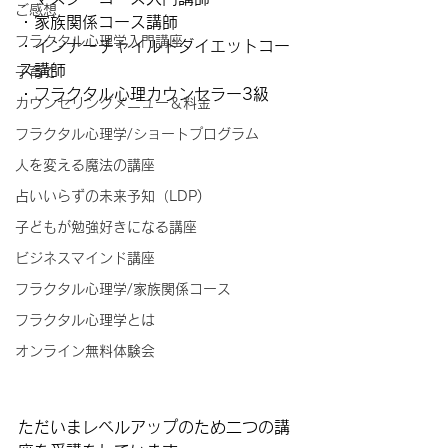
ご感想
・家族関係コース講師
フラクタル心理学入門講座
・インナーチャイルドダイエットコー
ス講師
子育て
・フラクタル心理カウンセラー3級
カウンセリングメニュー＆料金
フラクタル心理学/ショートプログラム
人を変える魔法の講座
占いいらずの未来予知（LDP)
子どもが勉強好きになる講座
ビジネスマインド講座
フラクタル心理学/家族関係コース
フラクタル心理学とは
オンライン無料体験会
ただいまレベルアップのため二つの講