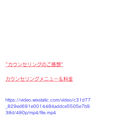
"
カウンセリングのご感想
"
カウンセリングメニュー＆料金
https://video.wixstatic.com/video/c31d77
_829ed691e0014484addce5505e7b9
38d/480p/mp4/file.mp4