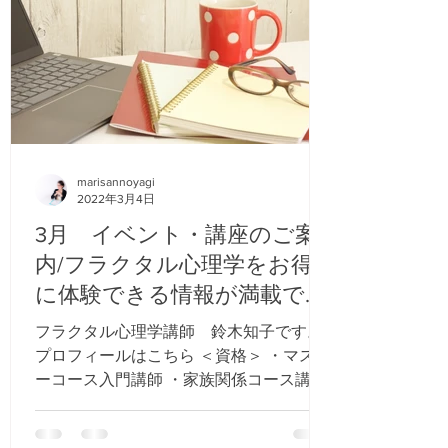
marisannoyagi
2022年3月4日
3月 イベント・講座のご案
内/フラクタル心理学をお得
に体験できる情報が満載で
す！
フラクタル心理学講師 鈴木知子です。
プロフィールはこちら ＜資格＞ ・マスタ
ーコース入門講師 ・家族関係コース講師
・インナーチャイルドダイエットコース
講師 ・フラクタル心理カウンセラー 【電