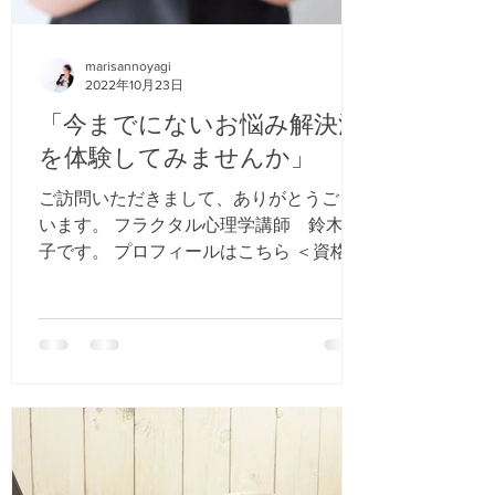
marisannoyagi
2022年10月23日
「今までにないお悩み解決法
を体験してみませんか」
ご訪問いただきまして、ありがとうござ
います。 フラクタル心理学講師 鈴木知
子です。 プロフィールはこちら ＜資格＞
・マスターコース入門講師 ・家族関係コ
ース講師 ・インナーチャイルドダイエッ
トコース講師 ・フラクタル心理カウンセ
ラー3級...