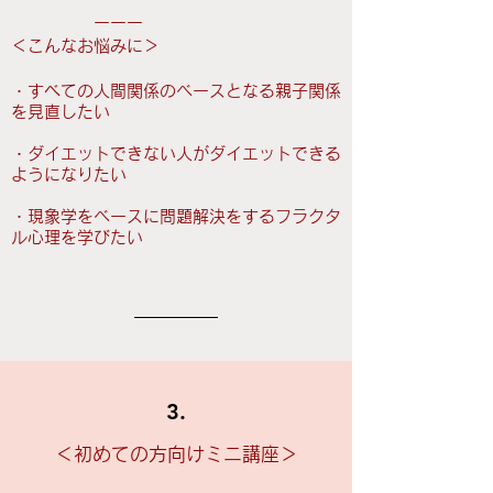
ーーー
​＜こんなお悩みに＞
・すべての人間関係のベースとなる親子関係
を見直したい
・ダイエットできない人がダイエットできる
ようになりたい
・現象学をベースに問題解決をするフラクタ
ル心理を学びたい
3.
​
＜初めての方向けミニ講座＞