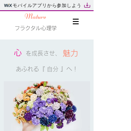
モバイルアプリから参加しよう
Mature
フラクタル心理学
​心
​魅力
を成長させ、
​あふれる『 自分 』へ！