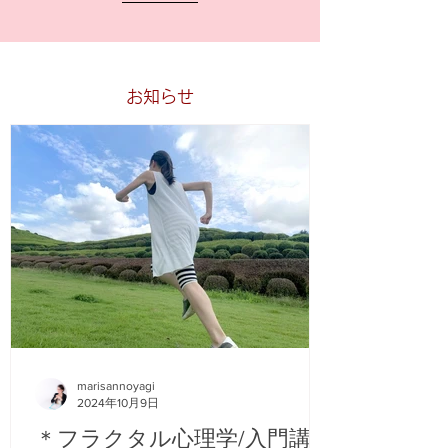
​お知らせ
marisannoyagi
2024年10月9日
＊フラクタル心理学/入門講座