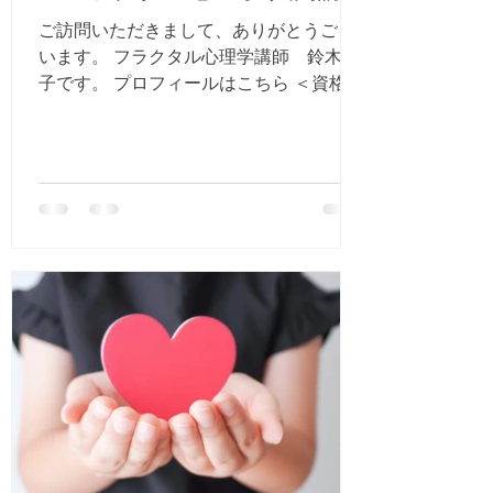
ご訪問いただきまして、ありがとうござ
います。 フラクタル心理学講師 鈴木知
子です。 プロフィールはこちら ＜資格＞
・マスターコース入門講師 ・家族関係コ
ース講師 ・インナーチャイルドダイエッ
トコース講師 ・フラクタル心理カウンセ
ラー3級 フラクタル心理学では...