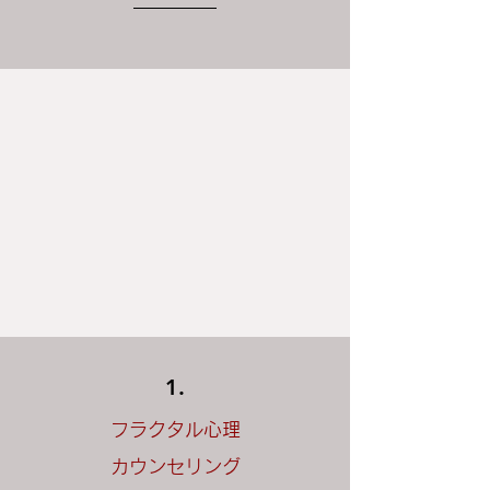
1.
フラクタル心理
カウンセリング